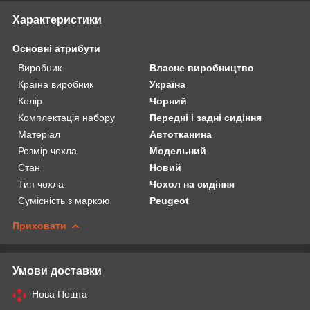
Характеристики
Основні атрибути
Виробник
Власне виробництво
Країна виробник
Україна
Колір
Чорний
Комплектація набору
Передні і задні сидіння
Матеріал
Автотканина
Розмір чохла
Модельний
Стан
Новий
Тип чохла
Чохол на сидіння
Сумісність з маркою
Peugeot
Приховати
Умови доставки
Нова Пошта