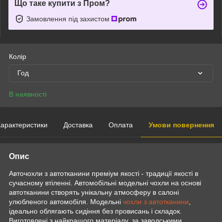
Що таке купити з Пром?
Замовлення під захистом
Колір
Год
В наявності
арактеристики
Доставка
Оплата
Умови повернення
Опис
Авточохли з автотканини преміум якості - традиції якості в
сучасному втіленні. Автомобільні модельні чохли на основі
автотканини створять унікальну атмосферу в салоні
улюбленого автомобіля. Модельні
чохли з автотканини
,
ідеально облягають сидіння без провисань і складок.
Виготовлені з найкращого матеріалу, за заводськими