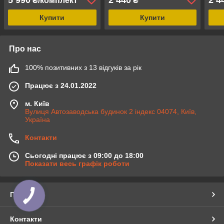
₴/комплект
₴
сірий
біли
Купити
Купити
Про нас
100% позитивних з 13 відгуків за рік
Працює з 24.01.2022
м. Київ
Вулиця Автозаводська будинок 2 індекс 04074, Київ,
Україна
Контакти
Сьогодні працює з 09:00 до 18:00
Показати весь графік роботи
Про нас
Контакти