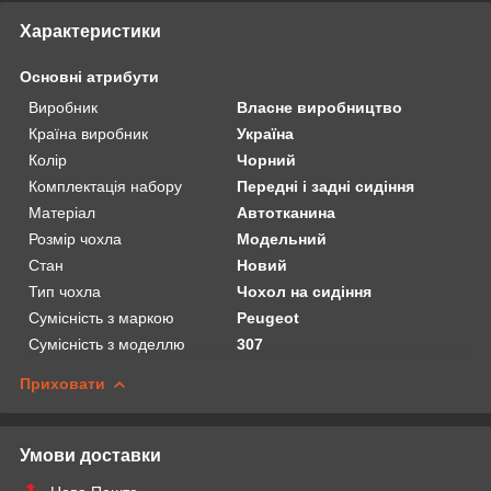
Характеристики
Основні атрибути
Виробник
Власне виробництво
Країна виробник
Україна
Колір
Чорний
Комплектація набору
Передні і задні сидіння
Матеріал
Автотканина
Розмір чохла
Модельний
Стан
Новий
Тип чохла
Чохол на сидіння
Сумісність з маркою
Peugeot
Сумісність з моделлю
307
Приховати
Умови доставки