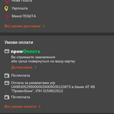
Нова Пошта
Укрпошта
Meest ПОШТА
Всі умови доставки
Умови оплати
Ви отримаєте замовлення
або гроші повернуться на вашу картку
Детальніше
Післяплата
Оплата за реквізитами р/р
UA983052990000026009035110873 в банке АТ КБ
"ПриватБанк", ІПН 3159822012
Післяплата
Всі умови оплати