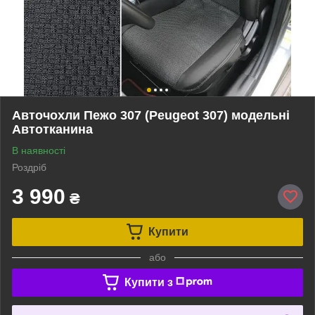
Авточохли Пежо 307 (Peugeot 307) модельні
Автотканина
В наявності
Роздріб
3 990
₴
Купити
або
Купити з