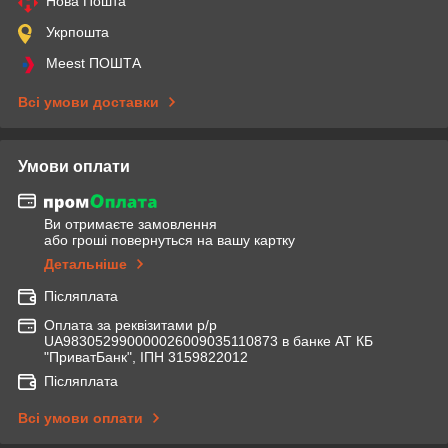
Нова Пошта
Укрпошта
Meest ПОШТА
Всі умови доставки
Умови оплати
Ви отримаєте замовлення
або гроші повернуться на вашу картку
Детальніше
Післяплата
Оплата за реквізитами р/р
UA983052990000026009035110873 в банке АТ КБ
"ПриватБанк", ІПН 3159822012
Післяплата
Всі умови оплати