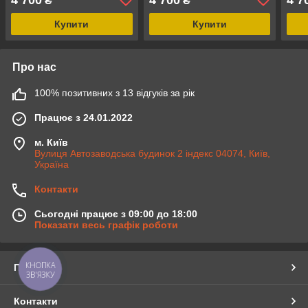
₴
₴
сірий, графіт
білий
беж
Купити
Купити
Про нас
100% позитивних з 13 відгуків за рік
Працює з 24.01.2022
м. Київ
Вулиця Автозаводська будинок 2 індекс 04074, Київ,
Україна
Контакти
Сьогодні працює з 09:00 до 18:00
Показати весь графік роботи
КНОПКА
Про нас
ЗВ'ЯЗКУ
Контакти