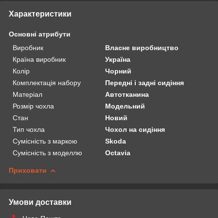
Характеристики
Основні атрибути
Виробник
Власне виробництво
Країна виробник
Україна
Колір
Чорний
Комплектація набору
Передні і задні сидіння
Матеріал
Автотканина
Розмір чохла
Модельний
Стан
Новий
Тип чохла
Чохол на сидіння
Сумісність з маркою
Skoda
Сумісність з моделлю
Octavia
Приховати
Умови доставки