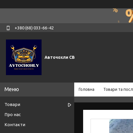
+380 (68) 033-66-42
Авточохли СВ
Головна
Товари та посл
Товари
Про нас
Контакти