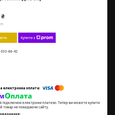
 ₴
ті
пити
Купити з
) 033-66-42
ії підключені електронні платежі. Тепер ви можете купити
й товар не покидаючи сайту.