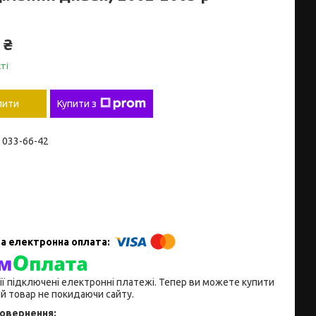
 ₴
ті
пити
Купити з
) 033-66-42
ії підключені електронні платежі. Тепер ви можете купити
й товар не покидаючи сайту.