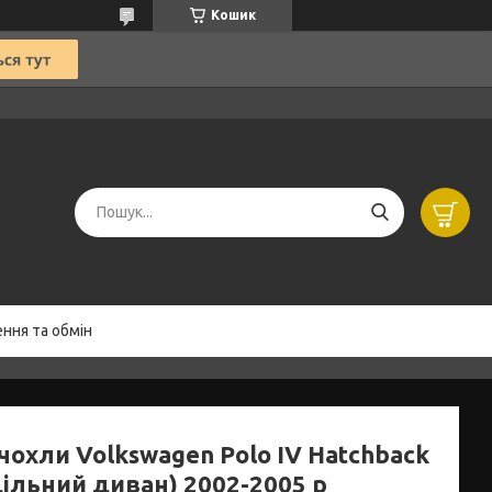
Кошик
ння та обмін
чохли Volkswagen Polo IV Hatchback
дільний диван) 2002-2005 р