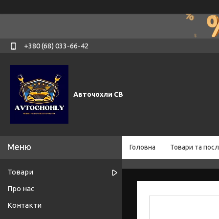
+380 (68) 033-66-42
Авточохли СВ
Головна
Товари та посл
Товари
Про нас
Контакти