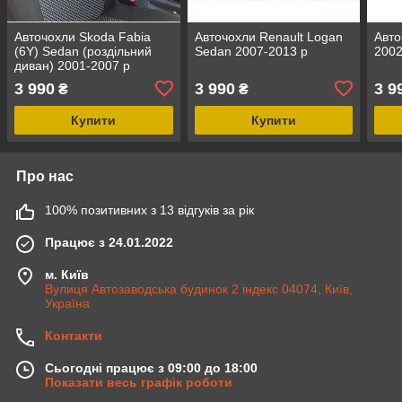
Авточохли Skoda Fabia
Авточохли Renault Logan
Авто
(6Y) Sedan (роздільний
Sedan 2007-2013 р
2002
диван) 2001-2007 р
3 990
3 990
3 9
₴
₴
Купити
Купити
Про нас
100% позитивних з 13 відгуків за рік
Працює з 24.01.2022
м. Київ
Вулиця Автозаводська будинок 2 індекс 04074, Київ,
Україна
Контакти
Сьогодні працює з 09:00 до 18:00
Показати весь графік роботи