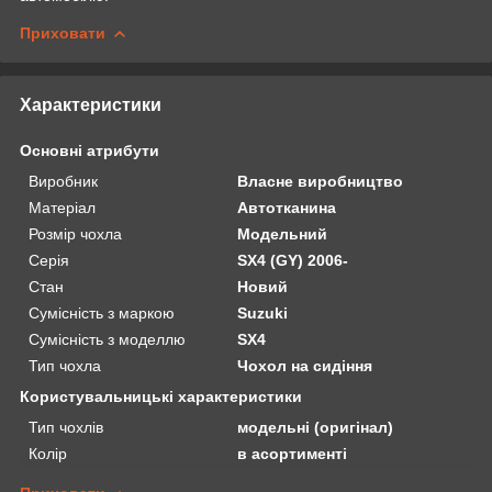
Приховати
Характеристики
Основні атрибути
Виробник
Власне виробництво
Матеріал
Автотканина
Розмір чохла
Модельний
Серія
SX4 (GY) 2006-
Стан
Новий
Сумісність з маркою
Suzuki
Сумісність з моделлю
SX4
Тип чохла
Чохол на сидіння
Користувальницькі характеристики
Тип чохлів
модельні (оригінал)
Колір
в асортименті