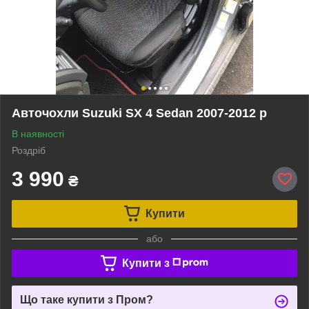
Авточохли Suzuki SX 4 Sedan 2007-2012 р
В наявності
Роздріб
3 990
₴
Купити
або
Купити з
Що таке купити з Пром?