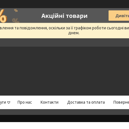
лення та повідомлення, оскільки за її графіком роботи сьогодні 
днем.
уги
Про нас
Контакти
Доставка та оплата
Поверне