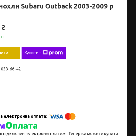
чохли Subaru Outback 2003-2009 р
 ₴
ті
пити
Купити з
) 033-66-42
ії підключені електронні платежі. Тепер ви можете купити