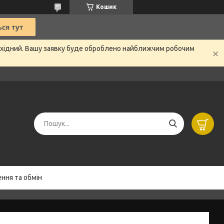
Кошик
вихідний. Вашу заявку буде оброблено найближчим робочим
ння та обмін