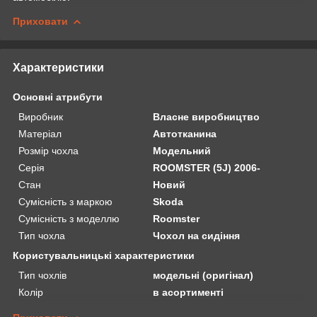
Приховати
Характеристики
Основні атрибути
Виробник
Власне виробництво
Матеріал
Автотканина
Розмір чохла
Модельний
Серія
ROOMSTER (5J) 2006-
Стан
Новий
Сумісність з маркою
Skoda
Сумісність з моделлю
Roomster
Тип чохла
Чохол на сидіння
Користувальницькі характеристики
Тип чохлів
модельні (оригінал)
Колір
в асортименті