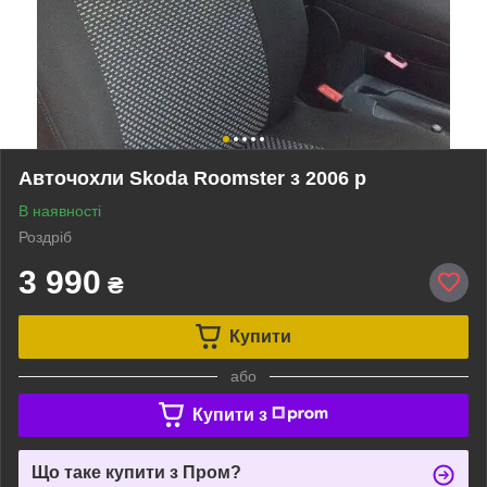
Авточохли Skoda Roomster з 2006 р
В наявності
Роздріб
3 990
₴
Купити
або
Купити з
Що таке купити з Пром?