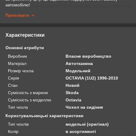
автомобілю!
Приховати
Характеристики
Основні атрибути
Виробник
Власне виробництво
Матеріал
Автотканина
Розмір чохла
Модельний
Серія
OCTAVIA (1U2) 1996-2010
Стан
Новий
Сумісність з маркою
Skoda
Сумісність з моделлю
Octavia
Тип чохла
Чохол на сидіння
Користувальницькі характеристики
Тип чохлів
модельні (оригінал)
Колір
в асортименті