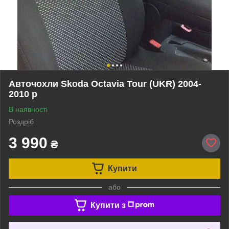
Авточохли Skoda Octavia Tour (UKR) 2004-
2010 р
В наявності
Роздріб
3 990
₴
Купити
або
Купити з