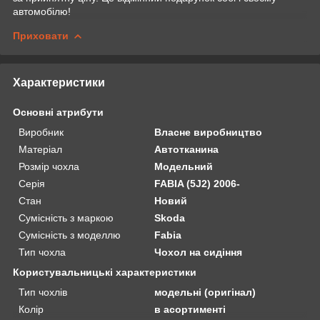
автомобілю!
Приховати
Характеристики
Основні атрибути
Виробник
Власне виробництво
Матеріал
Автотканина
Розмір чохла
Модельний
Серія
FABIA (5J2) 2006-
Стан
Новий
Сумісність з маркою
Skoda
Сумісність з моделлю
Fabia
Тип чохла
Чохол на сидіння
Користувальницькі характеристики
Тип чохлів
модельні (оригінал)
Колір
в асортименті