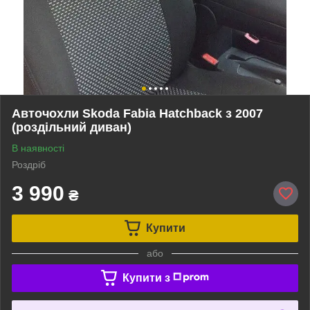
Авточохли Skoda Fabia Hatchback з 2007
(роздільний диван)
В наявності
Роздріб
3 990
₴
Купити
або
Купити з