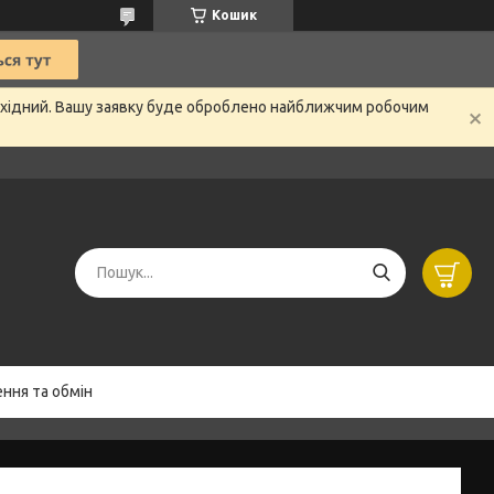
Кошик
вихідний. Вашу заявку буде оброблено найближчим робочим
ння та обмін