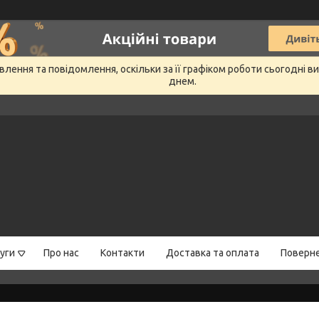
лення та повідомлення, оскільки за її графіком роботи сьогодні 
днем.
уги
Про нас
Контакти
Доставка та оплата
Поверне