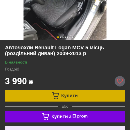
Авточохли Renault Logan MCV 5 місць
(роздільний диван) 2009-2013 р
В наявності
Роздріб
3 990
₴
Купити
або
Купити з