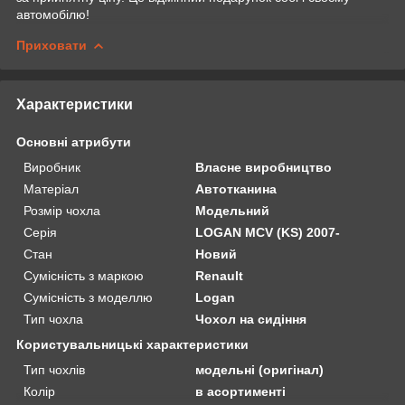
автомобілю!
Приховати
Характеристики
Основні атрибути
Виробник
Власне виробництво
Матеріал
Автотканина
Розмір чохла
Модельний
Серія
LOGAN MCV (KS) 2007-
Стан
Новий
Сумісність з маркою
Renault
Сумісність з моделлю
Logan
Тип чохла
Чохол на сидіння
Користувальницькі характеристики
Тип чохлів
модельні (оригінал)
Колір
в асортименті