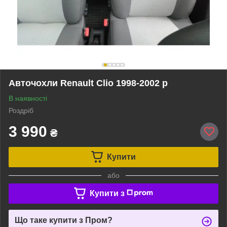
Авточохли Renault Clio 1998-2002 р
В наявності
Роздріб
3 990
₴
Купити
або
Купити з
Що таке купити з Пром?