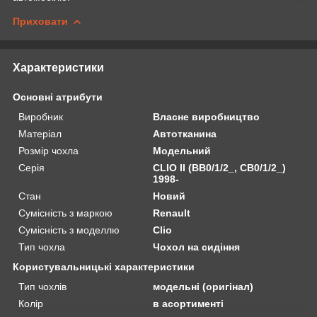
Приховати
Характеристики
Основні атрибути
Виробник
Власне виробництво
Матеріал
Автотканина
Розмір чохла
Модельний
Серія
CLIO II (BB0/1/2_, CB0/1/2_)
1998-
Стан
Новий
Сумісність з маркою
Renault
Сумісність з моделлю
Clio
Тип чохла
Чохол на сидіння
Користувальницькі характеристики
Тип чохлів
модельні (оригінал)
Колір
в асортименті