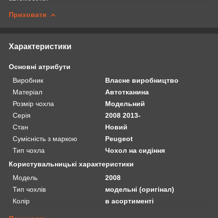
Приховати
Характеристики
Основні атрибути
Виробник
Власне виробництво
Матеріал
Автотканина
Розмір чохла
Модельний
Серія
2008 2013-
Стан
Новий
Сумісність з маркою
Peugeot
Тип чохла
Чохол на сидіння
Користувальницькі характеристики
Мoдель
2008
Тип чохлів
модельні (оригінал)
Колір
в асортименті