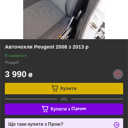
Авточохли Peugeot 2008 з 2013 р
В наявності
Роздріб
3 990
₴
Купити
або
Купити з
Що таке купити з Пром?