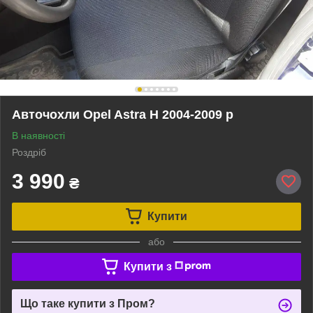
Авточохли Opel Astra H 2004-2009 р
В наявності
Роздріб
3 990
₴
Купити
або
Купити з
Що таке купити з Пром?