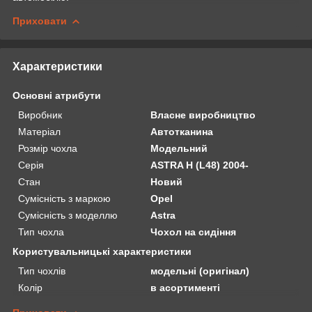
Приховати
Характеристики
Основні атрибути
Виробник
Власне виробництво
Матеріал
Автотканина
Розмір чохла
Модельний
Серія
ASTRA H (L48) 2004-
Стан
Новий
Сумісність з маркою
Opel
Сумісність з моделлю
Astra
Тип чохла
Чохол на сидіння
Користувальницькі характеристики
Тип чохлів
модельні (оригінал)
Колір
в асортименті