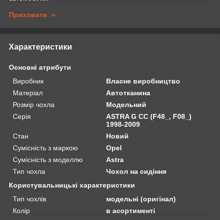
Приховати
Характеристики
Основні атрибути
Виробник
Власне виробництво
Матеріал
Автотканина
Розмір чохла
Модельний
Серія
ASTRA G CC (F48_, F08_)
1998-2009
Стан
Новий
Сумісність з маркою
Opel
Сумісність з моделлю
Astra
Тип чохла
Чохол на сидіння
Користувальницькі характеристики
Тип чохлів
модельні (оригінал)
Колір
в асортименті