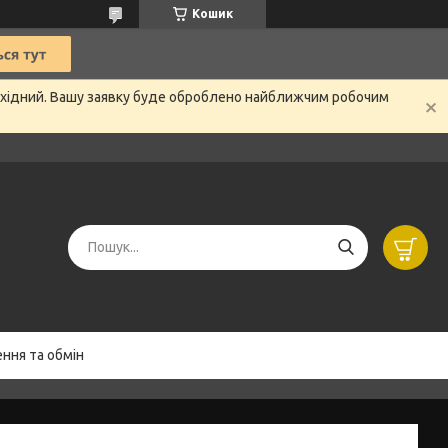
Кошик
вихідний. Вашу заявку буде оброблено найближчим робочим
ння та обмін