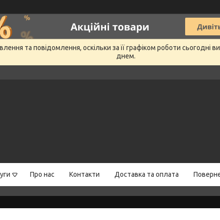
лення та повідомлення, оскільки за її графіком роботи сьогодні 
днем.
уги
Про нас
Контакти
Доставка та оплата
Поверне