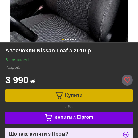
Авточохли Nissan Leaf з 2010 р
В наявності
Роздріб
3 990
₴
Купити
або
Купити з
Що таке купити з Пром?