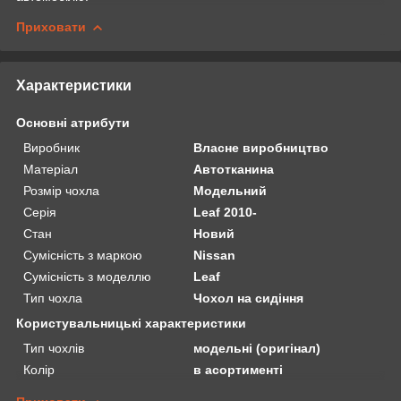
Приховати
Характеристики
Основні атрибути
Виробник
Власне виробництво
Матеріал
Автотканина
Розмір чохла
Модельний
Серія
Leaf 2010-
Стан
Новий
Сумісність з маркою
Nissan
Сумісність з моделлю
Leaf
Тип чохла
Чохол на сидіння
Користувальницькі характеристики
Тип чохлів
модельні (оригінал)
Колір
в асортименті