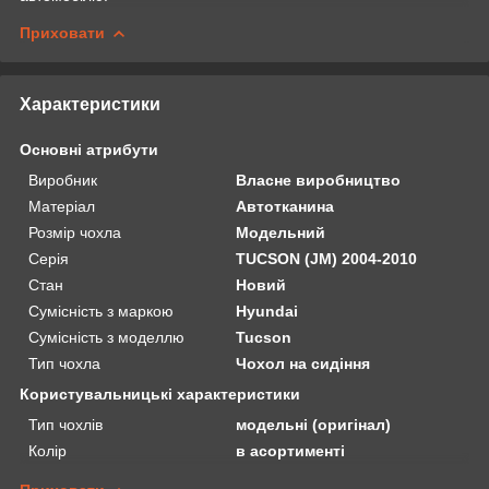
Приховати
Характеристики
Основні атрибути
Виробник
Власне виробництво
Матеріал
Автотканина
Розмір чохла
Модельний
Серія
TUCSON (JM) 2004-2010
Стан
Новий
Сумісність з маркою
Hyundai
Сумісність з моделлю
Tucson
Тип чохла
Чохол на сидіння
Користувальницькі характеристики
Тип чохлів
модельні (оригінал)
Колір
в асортименті