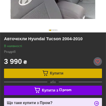
Авточохли Hyundai Tucson 2004-2010
В наявності
Роздріб
3 990
₴
Купити
або
Купити з
Що таке купити з Пром?