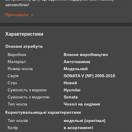
автомобілю!
Приховати
Характеристики
Основні атрибути
Виробник
Власне виробництво
Матеріал
Автотканина
Розмір чохла
Модельний
Серія
SONATA V (NF) 2005-2010
Стан
Новий
Сумісність з маркою
Hyundai
Сумісність з моделлю
Sonata
Тип чохла
Чохол на сидіння
Користувальницькі характеристики
Тип чохлів
модельні (оригінал)
Колір
в асортименті