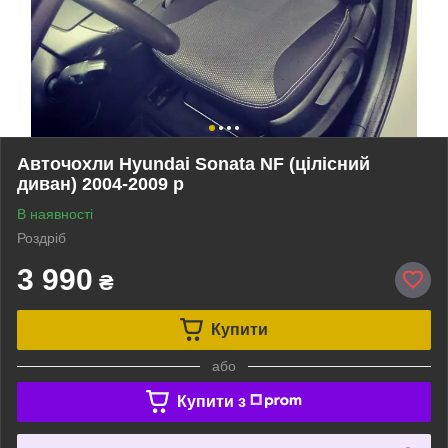
Авточохли Hyundai Sonata NF (цілісний
диван) 2004-2009 р
В наявності
Роздріб
3 990
₴
Купити
або
Купити з