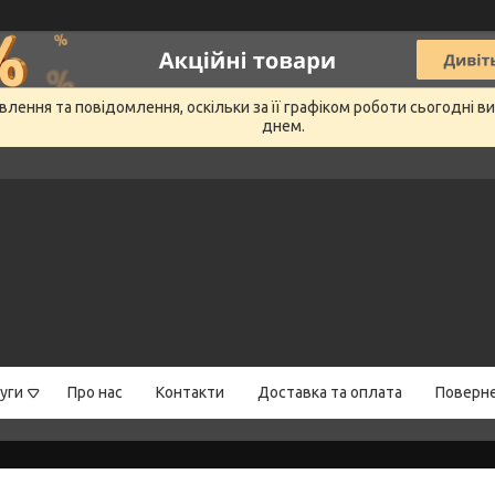
лення та повідомлення, оскільки за її графіком роботи сьогодні 
днем.
уги
Про нас
Контакти
Доставка та оплата
Поверне