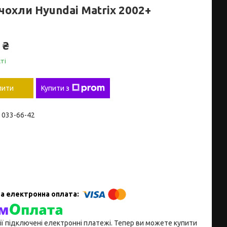
чохли Hyundai Matrix 2002+
 ₴
ті
пити
Купити з
) 033-66-42
ії підключені електронні платежі. Тепер ви можете купити