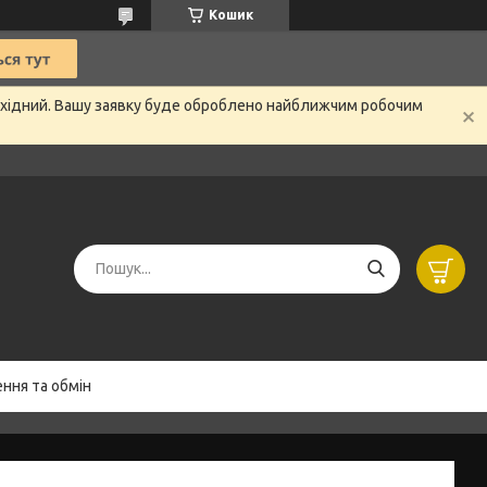
Кошик
вихідний. Вашу заявку буде оброблено найближчим робочим
ння та обмін