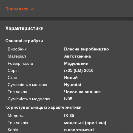
Приховати
Характеристики
Основні атрибути
Виробник
Власне виробництво
Матеріал
Автотканина
Розмір чохла
Модельний
Серія
ix35 (LM) 2010-
Стан
Новий
Сумісність з маркою
Hyundai
Тип чохла
Чохол на сидіння
Сумісність з моделлю
ix35
Користувальницькі характеристики
Мoдель
IX-35
Тип чохлів
модельні (оригінал)
Колір
в асортименті