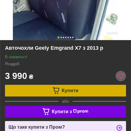
Авточохли Geely Emgrand Х7 з 2013 р
В наявності
Роздріб
3 990
₴
Купити
або
Купити з
Що таке купити з Пром?