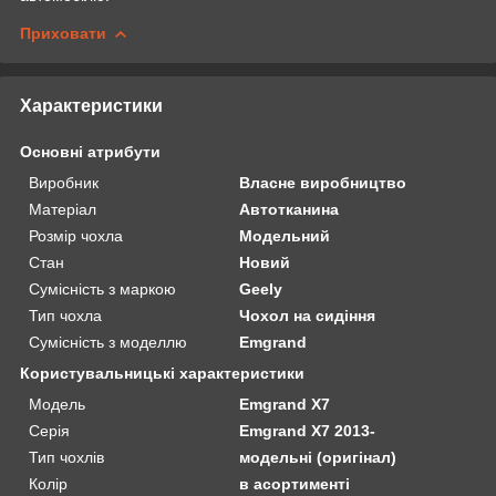
Приховати
Характеристики
Основні атрибути
Виробник
Власне виробництво
Матеріал
Автотканина
Розмір чохла
Модельний
Стан
Новий
Сумісність з маркою
Geely
Тип чохла
Чохол на сидіння
Сумісність з моделлю
Emgrand
Користувальницькі характеристики
Мoдель
Emgrand X7
Серія
Emgrand X7 2013-
Тип чохлів
модельні (оригінал)
Колір
в асортименті