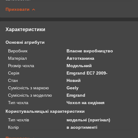
Приховати
Характеристики
Основні атрибути
Виробник
Власне виробництво
Матеріал
Автотканина
Розмір чохла
Модельний
Серія
Emgrand EC7 2009-
Стан
Новий
Сумісність з маркою
Geely
Сумісність з моделлю
Emgrand
Тип чохла
Чохол на сидіння
Користувальницькі характеристики
Тип чохлів
модельні (оригінал)
Колір
в асортименті