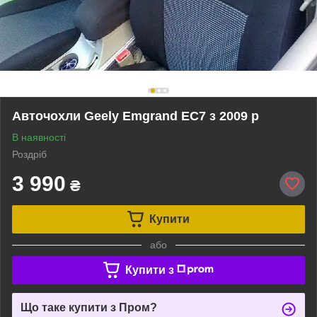
Авточохли Geely Emgrand EC7 з 2009 р
В наявності
Роздріб
3 990
₴
Купити
або
Купити з
Що таке купити з Пром?