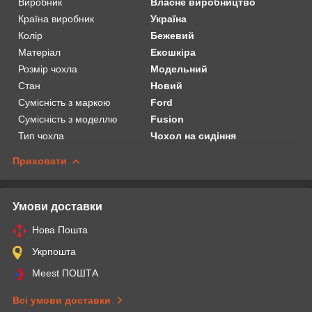
Виробник
Власне виробництво
Країна виробник
Україна
Колір
Бежевий
Матеріал
Екошкіра
Розмір чохла
Модельний
Стан
Новий
Сумісність з маркою
Ford
Сумісність з моделлю
Fusion
Тип чохла
Чохол на сидіння
Приховати
Умови доставки
Нова Пошта
Укрпошта
Meest ПОШТА
Всі умови доставки