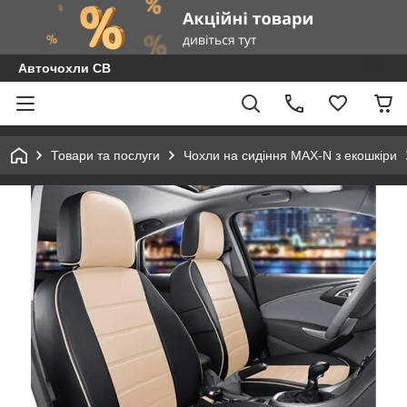
Авточохли СВ
Товари та послуги
Чохли на сидіння MAX-N з екошкіри