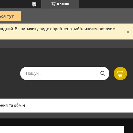
Кошик
вихідний. Вашу заявку буде оброблено найближчим робочим
ння та обмін