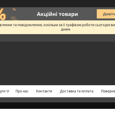
лення та повідомлення, оскільки за її графіком роботи сьогодні 
днем.
уги
Про нас
Контакти
Доставка та оплата
Поверне