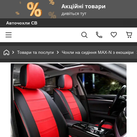
Авточохли СВ
Товари та послуги
Чохли на сидіння MAX-N з екошкіри