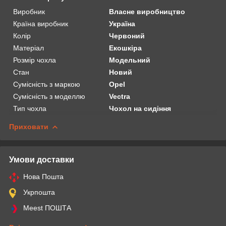
Виробник
Власне виробництво
Країна виробник
Україна
Колір
Червоний
Матеріал
Екошкіра
Розмір чохла
Модельний
Стан
Новий
Сумісність з маркою
Opel
Сумісність з моделлю
Vectra
Тип чохла
Чохол на сидіння
Приховати
Умови доставки
Нова Пошта
Укрпошта
Meest ПОШТА