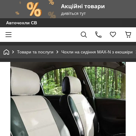
Авточохли СВ
Товари та послуги
Чохли на сидіння MAX-N з екошкіри