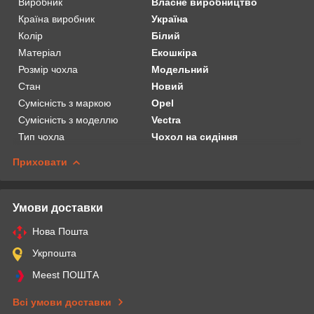
Виробник
Власне виробництво
Країна виробник
Україна
Колір
Білий
Матеріал
Екошкіра
Розмір чохла
Модельний
Стан
Новий
Сумісність з маркою
Opel
Сумісність з моделлю
Vectra
Тип чохла
Чохол на сидіння
Приховати
Умови доставки
Нова Пошта
Укрпошта
Meest ПОШТА
Всі умови доставки