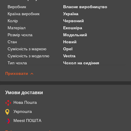
Виробник
Власне виробництво
Країна виробник
Україна
Колір
Червоний
Матеріал
Екошкіра
Розмір чохла
Модельний
Стан
Новий
Сумісність з маркою
Opel
Сумісність з моделлю
Vectra
Тип чохла
Чохол на сидіння
Приховати
Умови доставки
Нова Пошта
Укрпошта
Meest ПОШТА