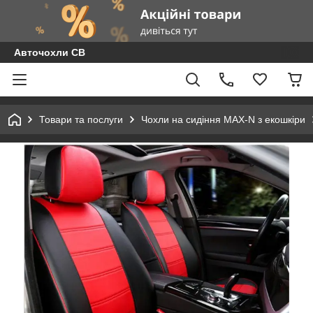
Авточохли СВ
Товари та послуги
Чохли на сидіння MAX-N з екошкіри