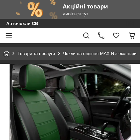
Авточохли СВ
Товари та послуги
Чохли на сидіння MAX-N з екошкіри