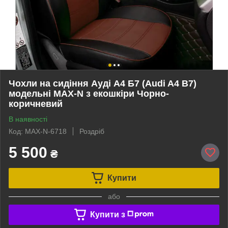
Чохли на сидіння Ауді А4 Б7 (Audi A4 B7)
модельні MAX-N з екошкіри Чорно-
коричневий
В наявності
Код: MAX-N-6718
Роздріб
5 500
₴
Купити
або
Купити з