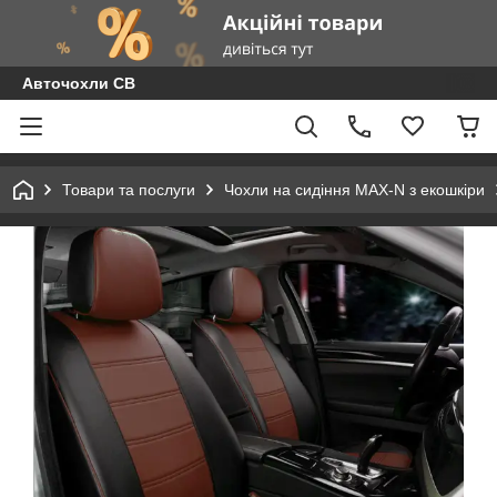
Авточохли СВ
Товари та послуги
Чохли на сидіння MAX-N з екошкіри