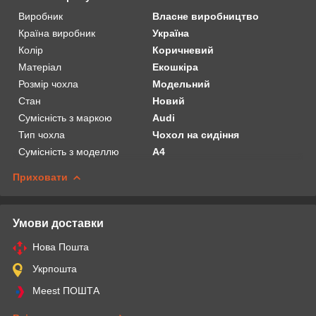
Виробник
Власне виробництво
Країна виробник
Україна
Колір
Коричневий
Матеріал
Екошкіра
Розмір чохла
Модельний
Стан
Новий
Сумісність з маркою
Audi
Тип чохла
Чохол на сидіння
Сумісність з моделлю
A4
Приховати
Умови доставки
Нова Пошта
Укрпошта
Meest ПОШТА