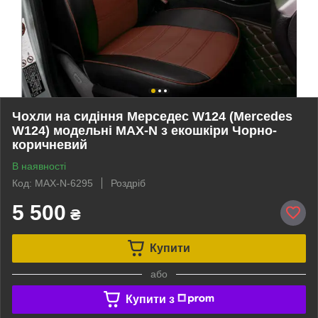
Чохли на сидіння Мерседес W124 (Mercedes
W124) модельні MAX-N з екошкіри Чорно-
коричневий
В наявності
Код: MAX-N-6295
Роздріб
5 500
₴
Купити
або
Купити з