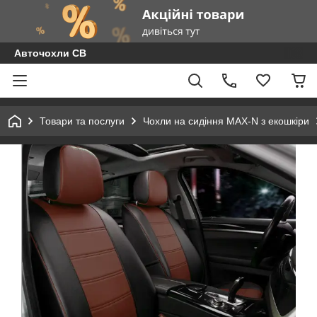
Авточохли СВ
Товари та послуги
Чохли на сидіння MAX-N з екошкіри