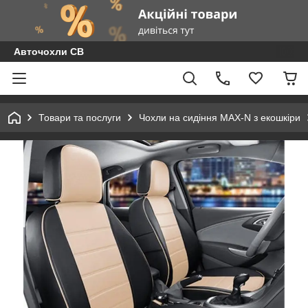
Авточохли СВ
Товари та послуги
Чохли на сидіння MAX-N з екошкіри