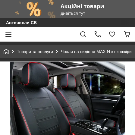
Авточохли СВ
Товари та послуги
Чохли на сидіння MAX-N з екошкіри