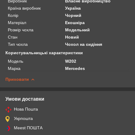
Виробник
Власне виробництво
Країна виробник
Україна
Колір
Чорний
Матеріал
Екошкіра
Розмір чохла
Модельний
Стан
Новий
Тип чохла
Чохол на сидіння
Користувальницькі характеристики
Мoдель
W202
Марка
Mercedes
Приховати
Умови доставки
Нова Пошта
Укрпошта
Meest ПОШТА