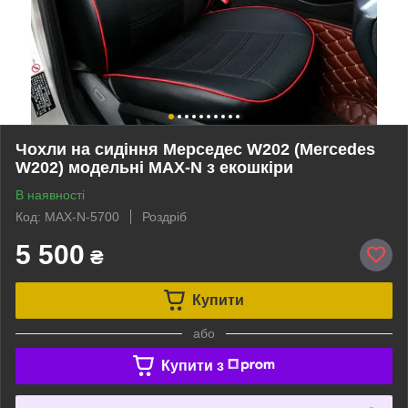
Чохли на сидіння Мерседес W202 (Mercedes
W202) модельні MAX-N з екошкіри
В наявності
Код: MAX-N-5700
Роздріб
5 500
₴
Купити
або
Купити з