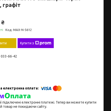
, графіт
 ₴
ті
Код:
MAX-N-5612
пити
Купити з
) 033-66-42
ії підключені електронні платежі. Тепер ви можете купити
й товар не покидаючи сайту.