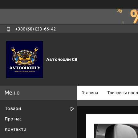
+380 (68) 033-66-42
Авточохли СВ
Головна
Товари та посл
Товари
Про нас
Контакти