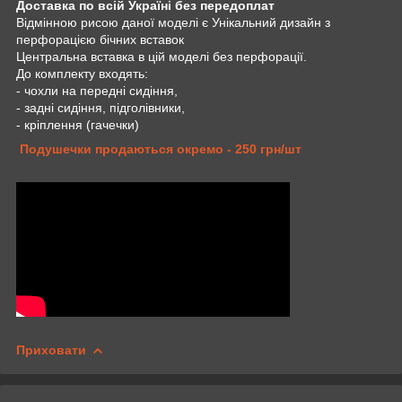
Доставка по всій Україні без передоплат
Відмінною рисою даної моделі є Унікальний дизайн з
перфорацією бічних вставок
Центральна вставка в цій моделі без перфорації.
До комплекту входять:
- чохли на передні сидіння,
- задні сидіння, підголівники,
- кріплення (гачечки)
Подушечки продаються окремо - 250 грн/шт
Приховати