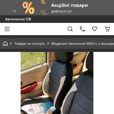
Авточохли СВ
Товари та послуги
Модельні Авточохли MAX-L з екошкір