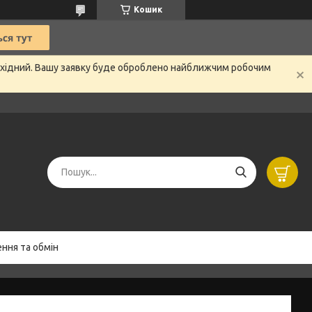
Кошик
вихідний. Вашу заявку буде оброблено найближчим робочим
ння та обмін