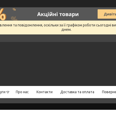
лення та повідомлення, оскільки за її графіком роботи сьогодні 
днем.
уги
Про нас
Контакти
Доставка та оплата
Поверне