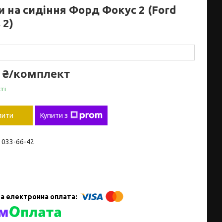
и на сидіння Форд Фокус 2 (Ford
 2)
0 ₴/комплект
ті
пити
Купити з
) 033-66-42