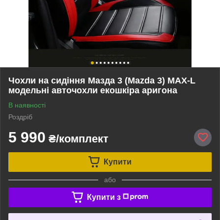
Чохли на сидіння Мазда 3 (Mazda 3) MAX-L
модельні авточохли екошкіра аригона
В наявності
Роздріб
5 990
₴/комплект
Купити
або
Купити з