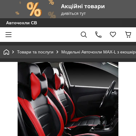
Авточохли СВ
Товари та послуги
Модельні Авточохли MAX-L з екошкір