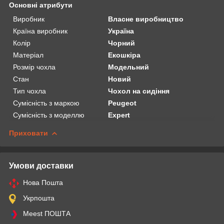
Основні атрибути
Виробник
Власне виробництво
Країна виробник
Україна
Колір
Чорний
Матеріал
Екошкіра
Розмір чохла
Модельний
Стан
Новий
Тип чохла
Чохол на сидіння
Сумісність з маркою
Peugeot
Сумісність з моделлю
Expert
Приховати
Умови доставки
Нова Пошта
Укрпошта
Meest ПОШТА