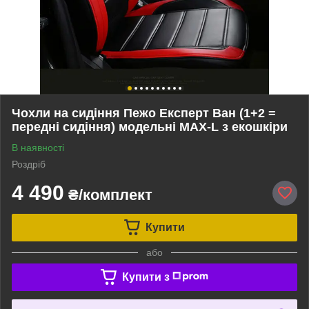
Чохли на сидіння Пежо Експерт Ван (1+2 =
передні сидіння) модельні MAX-L з екошкіри
В наявності
Роздріб
4 490
₴/комплект
Купити
або
Купити з