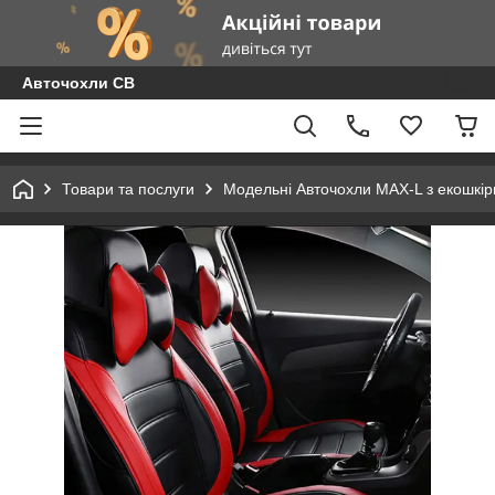
Авточохли СВ
Товари та послуги
Модельні Авточохли MAX-L з екошкір