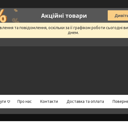
лення та повідомлення, оскільки за її графіком роботи сьогодні 
днем.
уги
Про нас
Контакти
Доставка та оплата
Поверне