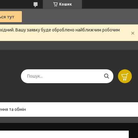
Кошик
вихідний. Вашу заявку буде оброблено найближчим робочим
ння та обмін