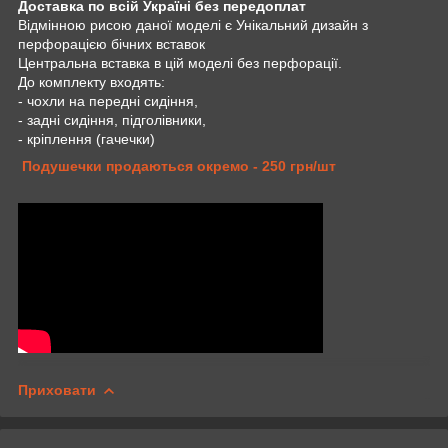
Доставка по всій Україні без передоплат
Відмінною рисою даної моделі є Унікальний дизайн з
перфорацією бічних вставок
Центральна вставка в цій моделі без перфорації.
До комплекту входять:
- чохли на передні сидіння,
- задні сидіння, підголівники,
- кріплення (гачечки)
Подушечки продаються окремо - 250 грн/шт
Приховати