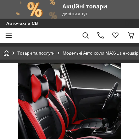
Авточохли СВ
Товари та послуги
Модельні Авточохли MAX-L з екошкір