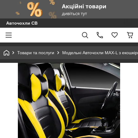
Авточохли СВ
Товари та послуги
Модельні Авточохли MAX-L з екошкір