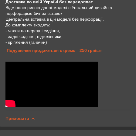
Доставка по всій Україні без передоплат
Відмінною рисою даної моделі є Унікальний дизайн з
перфорацією бічних вставок
Центральна вставка в цій моделі без перфорації.
До комплекту входять:
- чохли на передні сидіння,
- задні сидіння, підголівники,
- кріплення (гачечки)
Подушечки продаються окремо - 250 грн/шт
Приховати