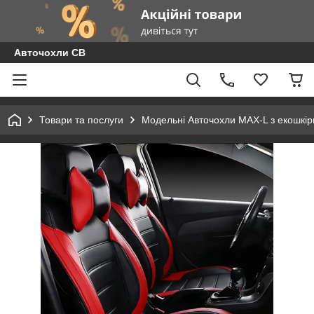
Авточохли СВ
Товари та послуги
Модельні Авточохли MAX-L з екошкір