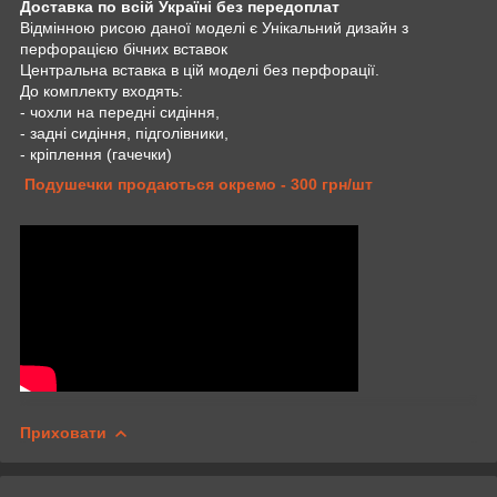
Доставка по всій Україні без передоплат
Відмінною рисою даної моделі є Унікальний дизайн з
перфорацією бічних вставок
Центральна вставка в цій моделі без перфорації.
До комплекту входять:
- чохли на передні сидіння,
- задні сидіння, підголівники,
- кріплення (гачечки)
Подушечки продаються окремо - 300 грн/шт
Приховати