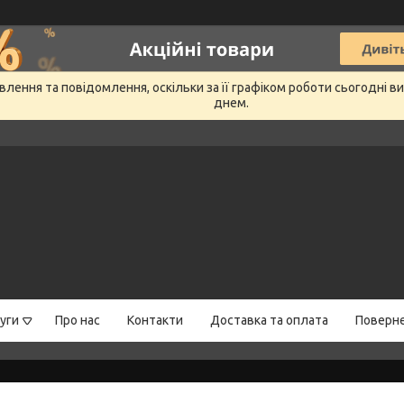
лення та повідомлення, оскільки за її графіком роботи сьогодні 
днем.
уги
Про нас
Контакти
Доставка та оплата
Поверне