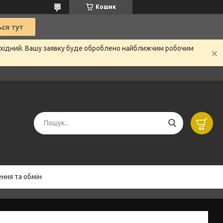
Кошик
вихідний. Вашу заявку буде оброблено найближчим робочим
ння та обмін