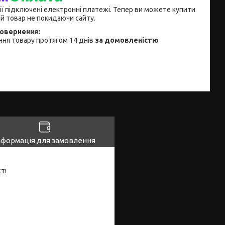
ії підключені електронні платежі. Тепер ви можете купити
й товар не покидаючи сайту.
ня товару протягом 14 днів
за домовленістю
нформація для замовлення
ті