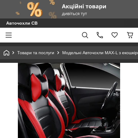
Авточохли СВ
Товари та послуги
Модельні Авточохли MAX-L з екошкір