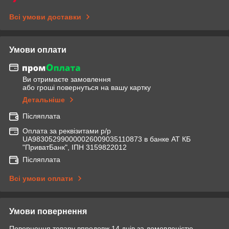
Всі умови доставки
Умови оплати
Ви отримаєте замовлення
або гроші повернуться на вашу картку
Детальніше
Післяплата
Оплата за реквізитами р/р
UA983052990000026009035110873 в банке АТ КБ
"ПриватБанк", ІПН 3159822012
Післяплата
Всі умови оплати
Умови повернення
Повернення товару впродовж 14 днів за домовленістю