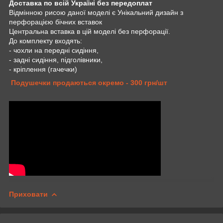
Доставка по всій Україні без передоплат
Відмінною рисою даної моделі є Унікальний дизайн з
перфорацією бічних вставок
Центральна вставка в цій моделі без перфорації.
До комплекту входять:
- чохли на передні сидіння,
- задні сидіння, підголівники,
- кріплення (гачечки)
Подушечки продаються окремо - 300 грн/шт
Приховати