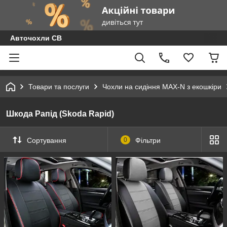
Авточохли СВ
Товари та послуги
Чохли на сидіння MAX-N з екошкіри
Шкода Рапід (Skoda Rapid)
Сортування
0
Фільтри