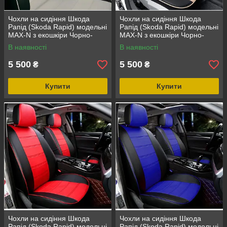
Чохли на сидіння Шкода
Чохли на сидіння Шкода
Рапід (Skoda Rapid) модельні
Рапід (Skoda Rapid) модельні
MAX-N з екошкіри Чорно-
MAX-N з екошкіри Чорно-
білий
бежевий
В наявності
В наявності
5 500
5 500
₴
₴
Купити
Купити
Чохли на сидіння Шкода
Чохли на сидіння Шкода
Рапід (Skoda Rapid) модельні
Рапід (Skoda Rapid) модельні