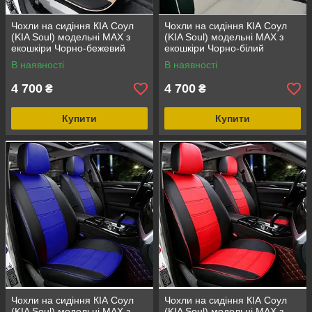
Чохли на сидіння КІА Соул
Чохли на сидіння КІА Соул
(KIA Soul) модельні MAX з
(KIA Soul) модельні MAX з
екошкіри Чорно-бежевий
екошкіри Чорно-білий
В наявності
В наявності
4 700
4 700
₴
₴
Купити
Купити
Чохли на сидіння КІА Соул
Чохли на сидіння КІА Соул
(KIA Soul) модельні MAX з
(KIA Soul) модельні MAX з