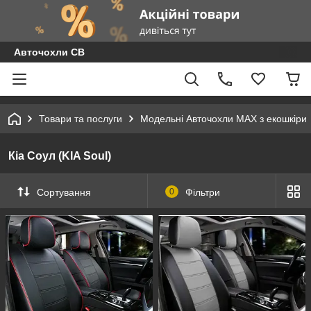
Авточохли СВ
Товари та послуги
Модельні Авточохли MAX з екошкіри
Кіа Соул (KIA Soul)
Сортування
0
Фільтри