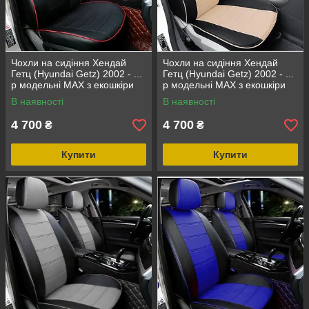
Чохли на сидіння Хендай
Чохли на сидіння Хендай
Гетц (Hyundai Getz) 2002 - ...
Гетц (Hyundai Getz) 2002 - ...
р модельні MAX з екошкіри
р модельні MAX з екошкіри
Чорно-бежевий
В наявності
В наявності
4 700
4 700
₴
₴
Купити
Купити