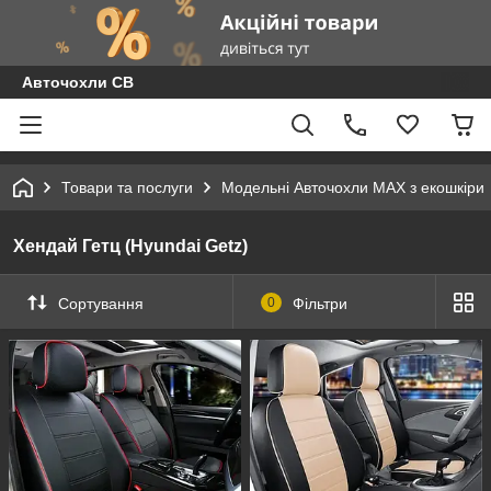
Авточохли СВ
Товари та послуги
Модельні Авточохли MAX з екошкіри
Хендай Гетц (Hyundai Getz)
Сортування
0
Фільтри