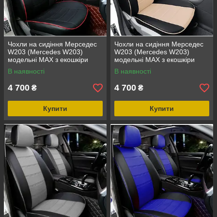
Чохли на сидіння Мерседес
Чохли на сидіння Мерседес
W203 (Mercedes W203)
W203 (Mercedes W203)
модельні MAX з екошкіри
модельні MAX з екошкіри
Чорно-бежевий
В наявності
В наявності
4 700
4 700
₴
₴
Купити
Купити