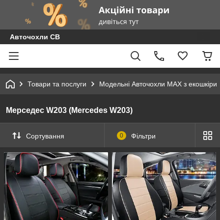
Авточохли СВ
Товари та послуги
Модельні Авточохли MAX з екошкіри
Мерседес W203 (Mercedes W203)
Сортування
0
Фільтри