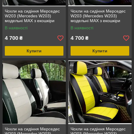
Чохли на сидіння Мерседес
Чохли на сидіння Мерседес
W203 (Mercedes W203)
W203 (Mercedes W203)
модельні MAX з екошкіри
модельні MAX з екошкіри
Чорно-сірий, графіт
Чорно-синій
В наявності
В наявності
4 700
4 700
₴
₴
Купити
Купити
Чохли на сидіння Мерседес
Чохли на сидіння Мерседес
W203 (Mercedes W203)
W203 (Mercedes W203)