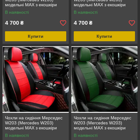
модельні MAX з екошкіри
модельні MAX з екошкіри
Чорно-білий
Чорно-жовтий
В наявності
В наявності
4 700
4 700
₴
₴
Купити
Купити
Чохли на сидіння Мерседес
Чохли на сидіння Мерседес
W203 (Mercedes W203)
W203 (Mercedes W203)
модельні MAX з екошкіри
модельні MAX з екошкіри
Чорно-червоний
Чорно-зелений
В наявності
В наявності