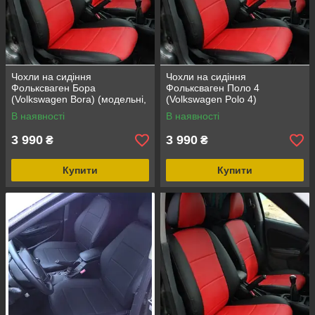
Чохли на сидіння
Чохли на сидіння
Фольксваген Бора
Фольксваген Поло 4
(Volkswagen Bora) (модельні,
(Volkswagen Polo 4)
окремий підголовник)
(модельні, окремий
В наявності
В наявності
підголовник)
3 990
3 990
₴
₴
Купити
Купити