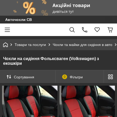
Авточохли СВ
Товари та послуги
Чохли та майки для сидіння в авто
Чохли на сидіння Фольксваген (Volkswagen) з
екошкіри
Сортування
0
Фільтри