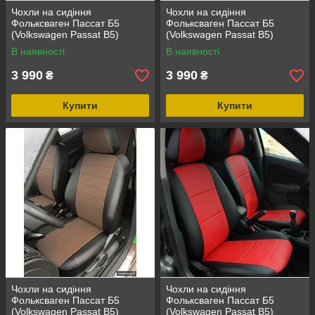
Чохли на сидіння
Чохли на сидіння
Фольксваген Пассат Б5
Фольксваген Пассат Б5
(Volkswagen Passat B5)
(Volkswagen Passat B5)
(модельні, окремий
(модельні, окремий
В наявності
В наявності
підголовник)
підголовник)
3 990
3 990
₴
₴
Купити
Купити
Чохли на сидіння
Чохли на сидіння
Фольксваген Пассат Б5
Фольксваген Пассат Б5
(Volkswagen Passat B5)
(Volkswagen Passat B5)