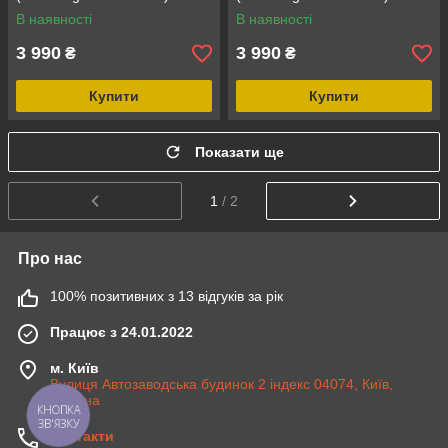
(модельні, окремий
(модельні, окремий
В наявності
В наявності
підголовник)
підголовник)
3 990
3 990
₴
₴
Купити
Купити
Показати ще
1
/ 2
Про нас
100% позитивних з 13 відгуків за рік
Працює з 24.01.2022
м. Київ
Вулиця Автозаводська будинок 2 індекс 04074, Київ,
Україна
КНОПКА
ЗВ'ЯЗКУ
Контакти